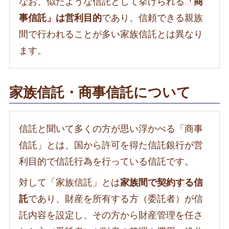
なお、似たような信託として挙げられる
「商
事信託」は営利目的
であり、信頼できる親族
間で行われることが多い家族信託とは異なり
ます。
家族信託・商事信託について
信託と聞いて多くの方が思い浮かべる「商事
信託」とは、国から許可を得た信託銀行が営
利目的で信託行為を行っている信託です。
対して「家族信託」とは
家族間で契約する信
託
であり、財産を所有する方（委託者）が信
託内容を設定し、その方から財産管理を任さ