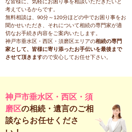
な皆様に、気軽にお困り事を相談いただきたいと
考えているからです。
無料相談は、90分～120分ほどの中でお困り事をお
聞かせいただき、それについて相続の専門家が適
切なお手続き内容をご案内いたします。
神戸市垂水区・西区・須磨区エリアの
相続の専門
家として、皆様に寄り添ったお手伝いを最後まで
させて頂きます
ので安心してお任せ下さい。
神戸市垂水区・西区・須
磨区
の
相続・遺言のご相
談ならお任せくださ