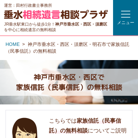
運営：田村行政書士事務所
メニュー
JR垂水駅東口から徒歩1分！
神戸市垂水区・西区・須磨区
を中心に相続遺言の無料相談
HOME
神戸市垂水区・西区・須磨区・明石市で家族信託
（民事信託）の無料相談
神戸市垂水区・西区で
家族信託（民事信託）の無料相談
こちらでは
家族信託（民事信
託）の無料相談
についてご説明