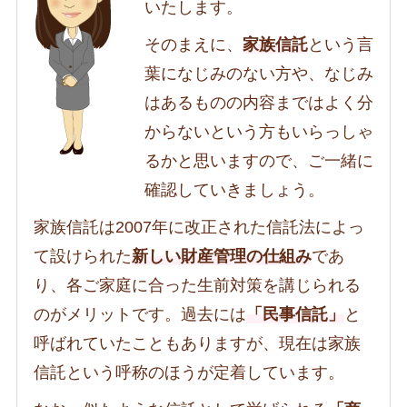
いたします。
そのまえに、
家族信託
という言
葉になじみのない方や、なじみ
はあるものの内容まではよく分
からないという方もいらっしゃ
るかと思いますので、ご一緒に
確認していきましょう。
家族信託は2007年に改正された信託法によっ
て設けられた
新しい財産管理の仕組み
であ
り、各ご家庭に合った生前対策を講じられる
のがメリットです。過去には
「民事信託」
と
呼ばれていたこともありますが、現在は家族
信託という呼称のほうが定着しています。