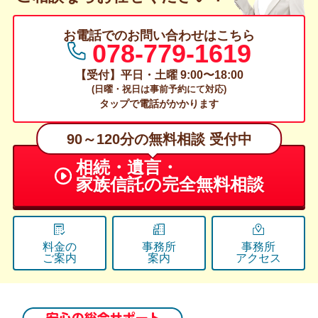
お電話でのお問い合わせはこちら
078-779-1619
【受付】平日・土曜 9:00〜18:00
(日曜・祝日は事前予約にて対応)
タップで電話がかかります
90～120分の無料相談 受付中
相続・遺言・
家族信託の
完全無料相談
料金の
事務所
事務所
ご案内
案内
アクセス