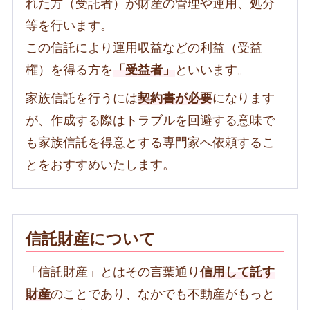
れた方（受託者）が財産の管理や運用、処分
等を行います。
この信託により運用収益などの利益（受益
権）を得る方を
「受益者」
といいます。
家族信託を行うには
契約書が必要
になります
が、作成する際はトラブルを回避する意味で
も家族信託を得意とする専門家へ依頼するこ
とをおすすめいたします。
信託財産について
「信託財産」とはその言葉通り
信用して託す
財産
のことであり、なかでも不動産がもっと