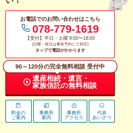
い！
お電話でのお問い合わせはこちら
078-779-1619
【受付】平日・土曜 9:00〜18:00
(日曜・祝日は事前予約にて対応)
タップで電話がかかります
90～120分の完全無料相談 受付中
遺産相続・遺言・
家族信託の無料相談
料金の
事務所
事務所
代表
ご案内
案内
アクセス
あいさつ