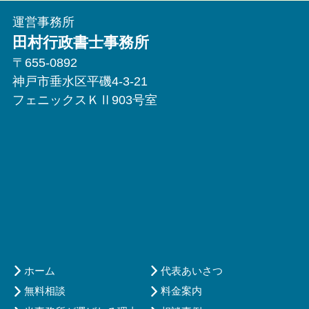
運営事務所
田村行政書士事務所
〒655-0892
神戸市垂水区平磯4-3-21
フェニックスＫⅡ903号室
ホーム
代表あいさつ
無料相談
料金案内