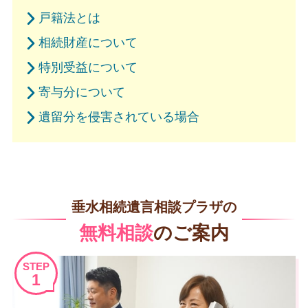
戸籍法とは
相続財産について
特別受益について
寄与分について
遺留分を侵害されている場合
垂水相続遺言相談プラザの
無料相談
のご案内
STEP
1