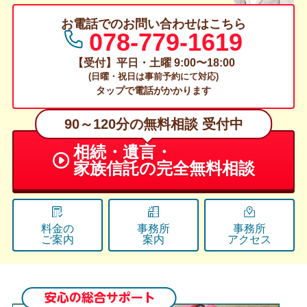
お電話でのお問い合わせはこちら
078-779-1619
【受付】平日・土曜 9:00〜18:00
(日曜・祝日は事前予約にて対応)
タップで電話がかかります
90～120分の無料相談 受付中
相続・遺言・
家族信託の
完全無料相談
料金の
事務所
事務所
ご案内
案内
アクセス