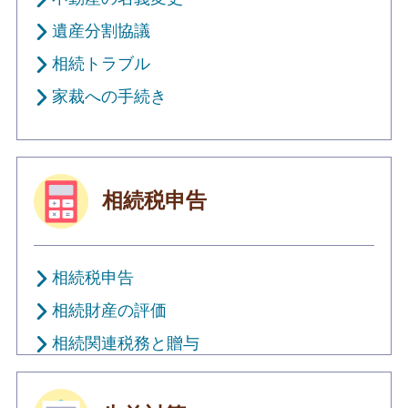
遺産分割協議
相続トラブル
家裁への手続き
相続税申告
相続税申告
相続財産の評価
相続関連税務と贈与