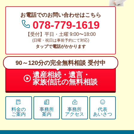
お電話でのお問い合わせはこちら
078-779-1619
【受付】平日・土曜 9:00〜18:00
(日曜・祝日は事前予約にて対応)
タップで電話がかかります
90～120分の完全無料相談 受付中
遺産相続・遺言・
家族信託の無料相談
料金の
事務所
事務所
代表
ご案内
案内
アクセス
あいさつ