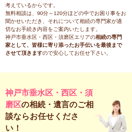
考えているからです。
無料相談は、90分～120分ほどの中でお困り事をお
聞かせいただき、それについて相続の専門家が適
切なお手続き内容をご案内いたします。
神戸市垂水区・西区・須磨区エリアの
相続の専門
家として、皆様に寄り添ったお手伝いを最後まで
させて頂きます
ので安心してお任せ下さい。
神戸市垂水区・西区・須
磨区
の
相続・遺言のご相
談ならお任せくださ
い！