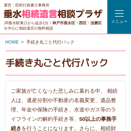
運営：田村行政書士事務所
メニュー
JR垂水駅東口から徒歩1分！
神戸市垂水区・西区・須磨区
を中心に相続遺言の無料相談
HOME
手続き丸ごと代行パック
手続き丸ごと代行パック
ご家族が亡くなった悲しみに暮れる中、 相続
人は、遺産分割や不動産の名義変更、遺品整
理、年金や保険の手続き、水道やガス等のラ
イフラインの解約手続き等、
50以上の事務手
続き
を行うことになります。さらに、相続財