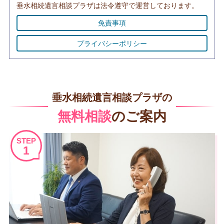
垂水相続遺言相談プラザは法令遵守で運営しております。
免責事項
プライバシーポリシー
垂水相続遺言相談プラザの
無料相談
のご案内
STEP
1