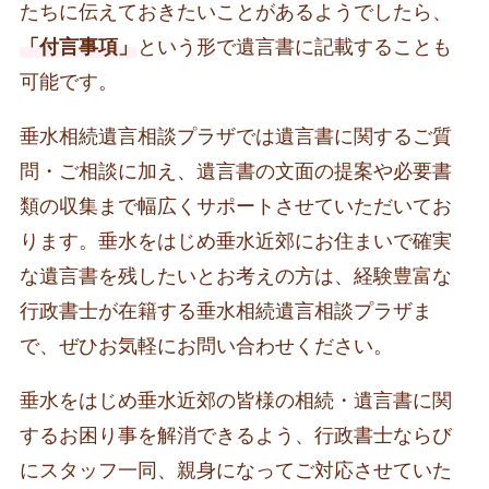
たちに伝えておきたいことがあるようでしたら、
「付言事項」
という形で遺言書に記載することも
可能です。
垂水相続遺言相談プラザでは遺言書に関するご質
問・ご相談に加え、遺言書の文面の提案や必要書
類の収集まで幅広くサポートさせていただいてお
ります。垂水をはじめ垂水近郊にお住まいで確実
な遺言書を残したいとお考えの方は、経験豊富な
行政書士が在籍する垂水相続遺言相談プラザま
で、ぜひお気軽にお問い合わせください。
垂水をはじめ垂水近郊の皆様の相続・遺言書に関
するお困り事を解消できるよう、行政書士ならび
にスタッフ一同、親身になってご対応させていた