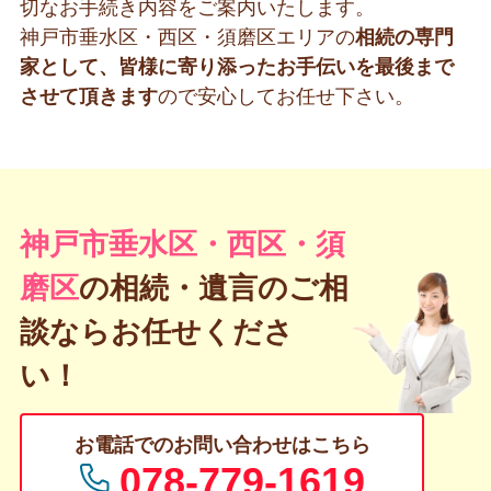
切なお手続き内容をご案内いたします。
神戸市垂水区・西区・須磨区エリアの
相続の専門
家として、皆様に寄り添ったお手伝いを最後まで
させて頂きます
ので安心してお任せ下さい。
神戸市垂水区・西区・須
磨区
の
相続・遺言のご相
談ならお任せくださ
い！
お電話でのお問い合わせはこちら
078-779-1619