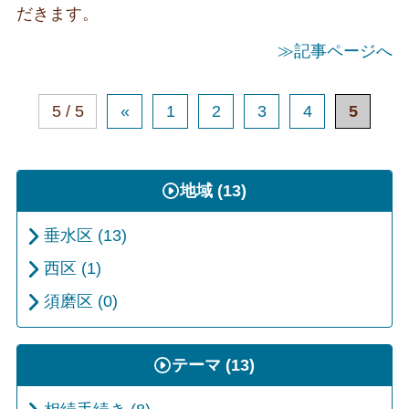
だきます。
≫記事ページへ
5 / 5
«
1
2
3
4
5
地域 (13)
垂水区 (13)
西区 (1)
須磨区 (0)
テーマ (13)