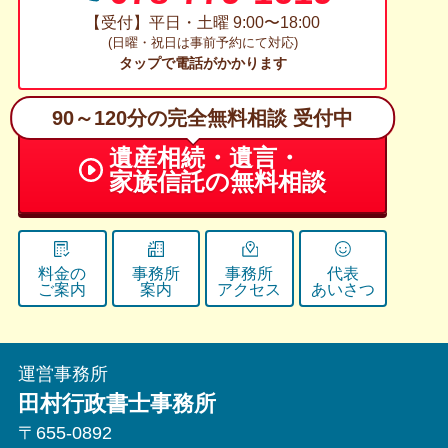
【受付】平日・土曜 9:00〜18:00
(日曜・祝日は事前予約にて対応)
タップで電話がかかります
90～120分の完全無料相談 受付中
遺産相続・遺言・
家族信託の無料相談
料金の
事務所
事務所
代表
ご案内
案内
アクセス
あいさつ
運営事務所
田村行政書士事務所
〒655-0892