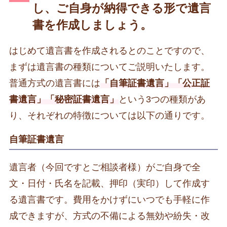
し、ご自身が納得できる形で遺言
書を作成しましょう。
はじめて遺言書を作成されるとのことですので、
まずは遺言書の種類についてご説明いたします。
普通方式の遺言書には
「自筆証書遺言」「公正証
書遺言」「秘密証書遺言」
という3つの種類があ
り、それぞれの特徴については以下の通りです。
自筆証書遺言
遺言者（今回ですとご相談者様）がご自身で全
文・日付・氏名を記載、押印（実印）して作成す
る遺言書です。費用をかけずにいつでも手軽に作
成できますが、方式の不備による無効や紛失・改