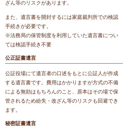
ざん等のリスクがあります。
また、遺言書を開封するには家庭裁判所での検認
手続きが必要です。
※法務局の保管制度を利用していた遺言書につい
ては検認手続き不要
公正証書遺言
公証役場にて遺言者の口述をもとに公証人が作成
する遺言書です。費用はかかりますが方式の不備
による無効はもちろんのこと、原本はその場で保
管されるため紛失・改ざん等のリスクも回避でき
ます。
秘密証書遺言