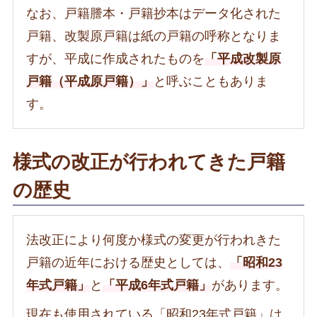
なお、戸籍謄本・戸籍抄本はデータ化された
戸籍、改製原戸籍は紙の戸籍の呼称となりま
すが、平成に作成されたものを
「平成改製原
戸籍（平成原戸籍）」
と呼ぶこともありま
す。
様式の改正が行われてきた戸籍
の歴史
法改正により何度か様式の変更が行われきた
戸籍の近年における歴史としては、
「昭和23
年式戸籍」
と
「平成6年式戸籍」
があります。
現在も使用されている「昭和23年式戸籍」は