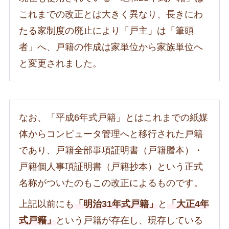
これまでの改正とは大きく異なり、長きにわ
たる家制度の廃止により「戸主」は「筆頭
者」へ、戸籍の作成は家単位から家族単位へ
と変更されました。
なお、「平成6年式戸籍」とはこれまでの紙媒
体からコンピュータ管理へと移行された戸籍
であり、戸籍全部事項証明書（戸籍謄本）・
戸籍個人事項証明書（戸籍抄本）という正式
名称がついたのもこの改正によるものです。
上記以前にも
「明治31年式戸籍」
と
「大正4年
式戸籍」
という戸籍が存在し、現存している