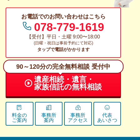
お電話でのお問い合わせはこちら
078-779-1619
【受付】平日・土曜 9:00〜18:00
(日曜・祝日は事前予約にて対応)
タップで電話がかかります
90～120分の完全無料相談 受付中
遺産相続・遺言・
家族信託の無料相談
料金の
事務所
事務所
代表
ご案内
案内
アクセス
あいさつ