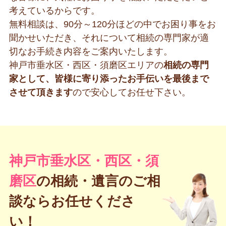
考えているからです。
無料相談は、90分～120分ほどの中でお困り事をお
聞かせいただき、それについて相続の専門家が適
切なお手続き内容をご案内いたします。
神戸市垂水区・西区・須磨区エリアの
相続の専門
家として、皆様に寄り添ったお手伝いを最後まで
させて頂きます
ので安心してお任せ下さい。
神戸市垂水区・西区・須
磨区
の
相続・遺言のご相
談ならお任せくださ
い！