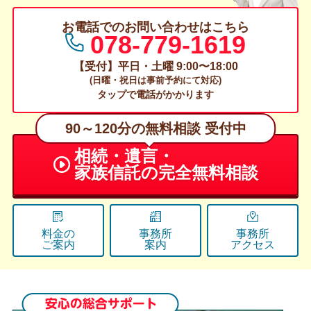
お電話でのお問い合わせはこちら
078-779-1619
【受付】平日・土曜 9:00〜18:00
(日曜・祝日は事前予約にて対応)
タップで電話がかかります
90～120分の無料相談 受付中
相続・遺言・
家族信託の
完全無料相談
料金の
事務所
事務所
ご案内
案内
アクセス