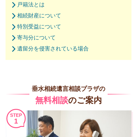
戸籍法とは
相続財産について
特別受益について
寄与分について
遺留分を侵害されている場合
垂水相続遺言相談プラザの
無料相談
のご案内
STEP
1