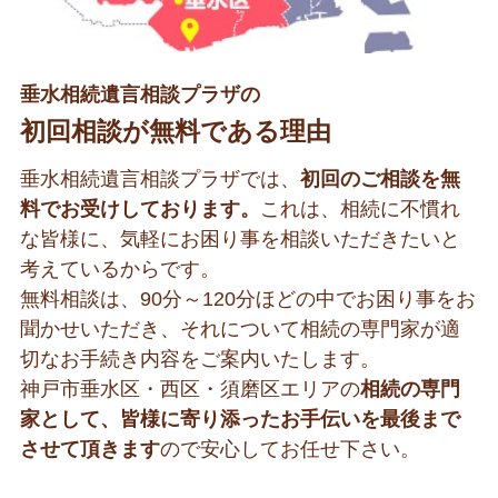
垂水相続遺言相談プラザの
初回相談が無料である理由
垂水相続遺言相談プラザでは、
初回のご相談を無
料でお受けしております。
これは、相続に不慣れ
な皆様に、気軽にお困り事を相談いただきたいと
考えているからです。
無料相談は、90分～120分ほどの中でお困り事をお
聞かせいただき、それについて相続の専門家が適
切なお手続き内容をご案内いたします。
神戸市垂水区・西区・須磨区エリアの
相続の専門
家として、皆様に寄り添ったお手伝いを最後まで
させて頂きます
ので安心してお任せ下さい。