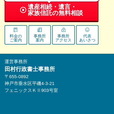
遺産相続・遺言・
家族信託の無料相談
料金の
事務所
事務所
代表
ご案内
案内
アクセス
あいさつ
運営事務所
田村行政書士事務所
〒655-0892
神戸市垂水区平磯4-3-21
フェニックスＫⅡ903号室