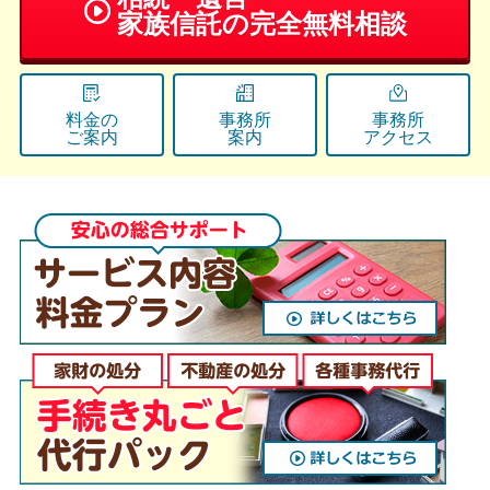
家族信託の
完全無料相談
料金の
事務所
事務所
ご案内
案内
アクセス