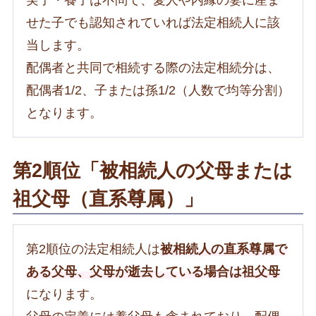
実子・養子は不問で、愛人や内縁の妻に産ま
せた子でも認知されていれば法定相続人に該
当します。
配偶者と共同で相続する際の法定相続分は、
配偶者1/2、子または孫1/2（人数で均等分割）
となります。
第2順位「被相続人の父母または
祖父母（直系尊属）」
第2順位の法定相続人は
被相続人の直系尊属で
ある父母、父母が逝去している場合は祖父母
になります。