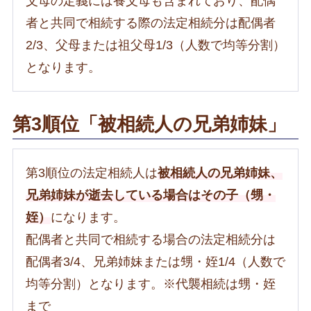
父母の定義には養父母も含まれており、配偶
者と共同で相続する際の法定相続分は配偶者
2/3、父母または祖父母1/3（人数で均等分割）
となります。
第3順位「被相続人の兄弟姉妹」
第3順位の法定相続人は
被相続人の兄弟姉妹、
兄弟姉妹が逝去している場合はその子（甥・
姪）
になります。
配偶者と共同で相続する場合の法定相続分は
配偶者3/4、兄弟姉妹または甥・姪1/4（人数で
均等分割）となります。※代襲相続は甥・姪
まで