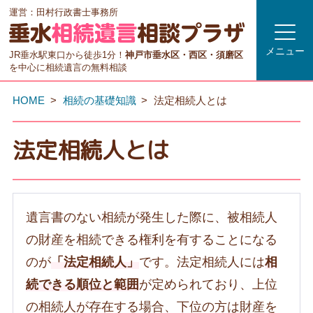
運営：田村行政書士事務所
メニュー
JR垂水駅東口から徒歩1分！
神戸市垂水区・西区・須磨区
を中心に相続遺言の無料相談
HOME
相続の基礎知識
法定相続人とは
法定相続人とは
遺言書のない相続が発生した際に、被相続人
の財産を相続できる権利を有することになる
のが
「法定相続人」
です。法定相続人には
相
続できる順位と範囲
が定められており、上位
の相続人が存在する場合、下位の方は財産を