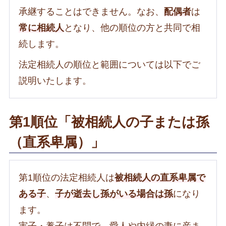
承継することはできません。なお、
配偶者
は
常に相続人
となり、他の順位の方と共同で相
続します。
法定相続人の順位と範囲については以下でご
説明いたします。
第1順位「被相続人の子または孫
（直系卑属）」
第1順位の法定相続人は
被相続人の直系卑属で
ある子
、
子が逝去し孫がいる場合は孫
になり
ます。