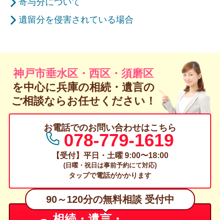
寄与分について
遺留分を侵害されている場合
神戸市垂水区・西区・須磨区
を中心に兵庫の
相続・遺言の
ご相談ならお任せください！
お電話でのお問い合わせはこちら
078-779-1619
【受付】平日・土曜 9:00〜18:00
(日曜・祝日は事前予約にて対応)
タップで電話がかかります
90～120分の無料相談 受付中
相続・遺言・