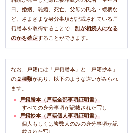
日、婚姻、離婚、死亡、父母の氏名・続柄な
ど、さまざまな身分事項が記載されている戸
籍謄本を取得することで、
誰が相続人になる
のかを確定
することができます。
なお、戸籍には「戸籍謄本」と「戸籍抄本」
の
２種類
があり、以下のような違いがみられ
ます。
戸籍謄本（戸籍全部事項証明書）
すべての身分事項が記載された写し
戸籍抄本（戸籍個人事項証明書）
個人もしくは複数人のみの身分事項が記
載された写し