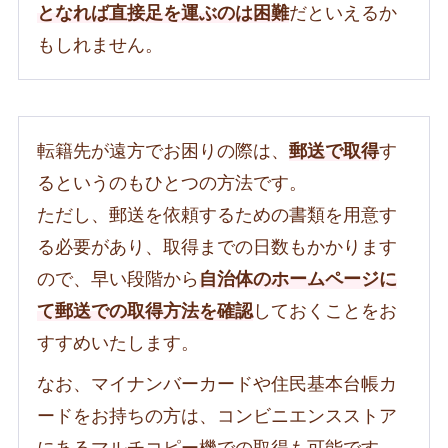
となれば直接足を運ぶのは困難
だといえるか
もしれません。
転籍先が遠方でお困りの際は、
郵送で取得
す
るというのもひとつの方法です。
ただし、郵送を依頼するための書類を用意す
る必要があり、取得までの日数もかかります
ので、早い段階から
自治体のホームページに
て郵送での取得方法を確認
しておくことをお
すすめいたします。
なお、マイナンバーカードや住民基本台帳カ
ードをお持ちの方は、コンビニエンスストア
にあるマルチコピー機での取得も可能です。