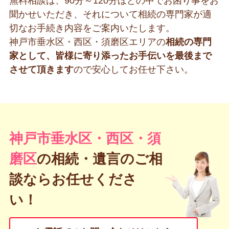
無料相談は、90分～120分ほどの中でお困り事をお
聞かせいただき、それについて相続の専門家が適
切なお手続き内容をご案内いたします。
神戸市垂水区・西区・須磨区エリアの
相続の専門
家として、皆様に寄り添ったお手伝いを最後まで
させて頂きます
ので安心してお任せ下さい。
神戸市垂水区・西区・須
磨区
の
相続・遺言のご相
談ならお任せくださ
い！