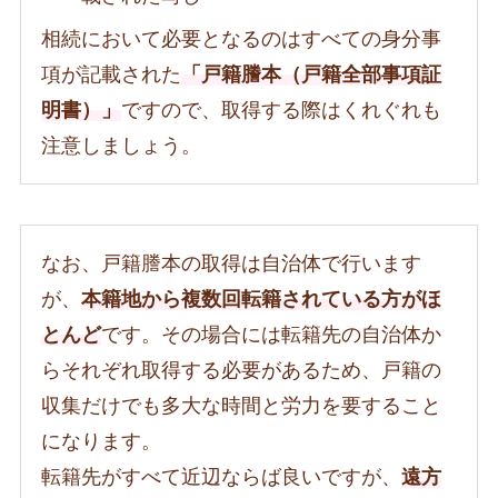
相続において必要となるのはすべての身分事
項が記載された
「戸籍謄本（戸籍全部事項証
明書）」
ですので、取得する際はくれぐれも
注意しましょう。
なお、戸籍謄本の取得は自治体で行います
が、
本籍地から複数回転籍されている方がほ
とんど
です。その場合には転籍先の自治体か
らそれぞれ取得する必要があるため、戸籍の
収集だけでも多大な時間と労力を要すること
になります。
転籍先がすべて近辺ならば良いですが、
遠方