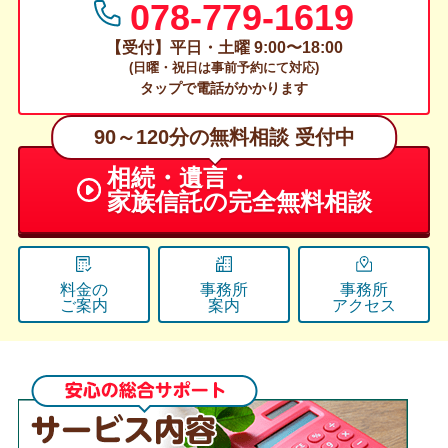
078-779-1619
【受付】平日・土曜 9:00〜18:00
(日曜・祝日は事前予約にて対応)
タップで電話がかかります
90～120分の無料相談 受付中
相続・遺言・
家族信託の
完全無料相談
料金の
事務所
事務所
ご案内
案内
アクセス