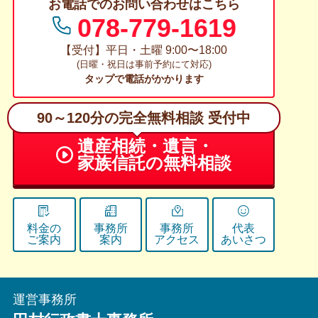
お電話でのお問い合わせはこちら
078-779-1619
【受付】平日・土曜 9:00〜18:00
(日曜・祝日は事前予約にて対応)
タップで電話がかかります
90～120分の完全無料相談 受付中
遺産相続・遺言・
家族信託の無料相談
料金の
事務所
事務所
代表
ご案内
案内
アクセス
あいさつ
運営事務所