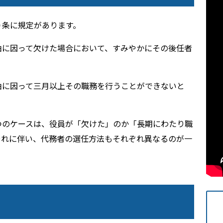
０条に規定があります。
由に因って欠けた場合において、すみやかにその後任者
由に因って三月以上その職務を行うことができないと
つのケースは、役員が「欠けた」のか「長期にわたり職
それに伴い、代務者の選任方法もそれぞれ異なるのが一