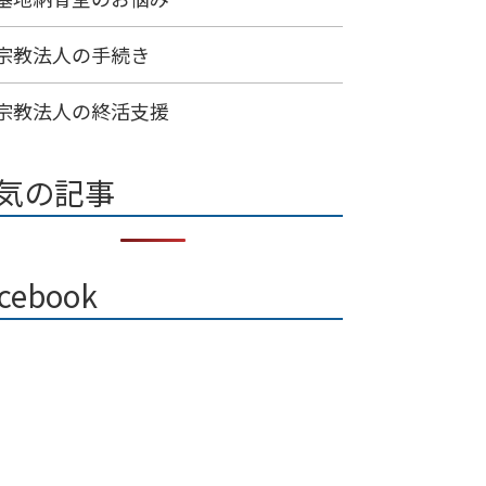
宗教法人の手続き
宗教法人の終活支援
気の記事
cebook