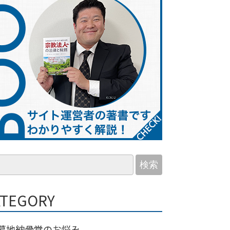
検索
ATEGORY
墓地納骨堂のお悩み