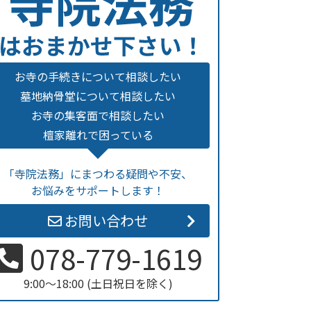
お寺の手続きについて相談したい
墓地納骨堂について相談したい
お寺の集客面で相談したい
檀家離れで困っている
「寺院法務」にまつわる疑問や不安、
お悩みをサポートします！
お問い合わせ
078-779-1619
9:00～18:00 (土日祝日を除く)