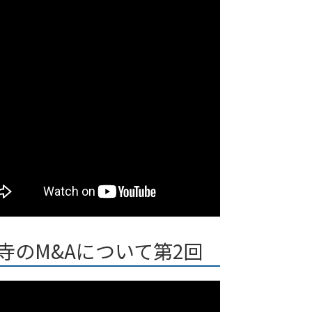
寺のM&Aについて第2回