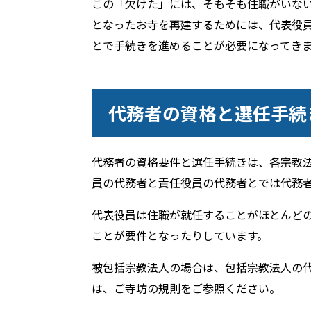
この「欠けた」には、そもそも住職がいな
となったお寺を再建するためには、代表役
とで手続きを進めることが必要になってき
代務者の資格と選任手続
代務者の資格要件と選任手続きは、各宗教
員の代務者と責任役員の代務者とでは代務
代表役員は住職が就任することがほとんど
ことが要件となったりしています。
被包括宗教法人の場合は、包括宗教法人の
は、ご寺坊の規則をご参照ください。