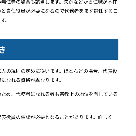
い無住寺の場合も該当します。失踪などから住職が不在
員と責任役員が必要になるので代務者をまず選任するこ
ます。
き
法人の規則の定めに従います。ほとんどの場合、代表役
者になれる資格が異なります。
のため、代務者になれる者も宗教上の地位を有している
代表役員の承認が必要となることがあります。詳しく