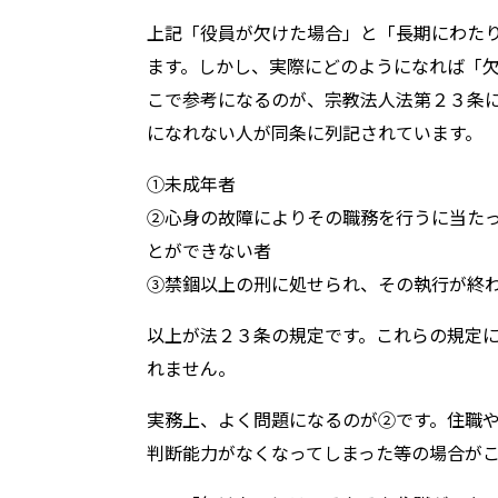
上記「役員が欠けた場合」と「長期にわた
ます。しかし、実際にどのようになれば「
こで参考になるのが、宗教法人法第２３条
になれない人が同条に列記されています。
①未成年者
②心身の故障によりその職務を行うに当た
とができない者
③禁錮以上の刑に処せられ、その執行が終
以上が法２３条の規定です。これらの規定
れません。
実務上、よく問題になるのが②です。住職
判断能力がなくなってしまった等の場合が