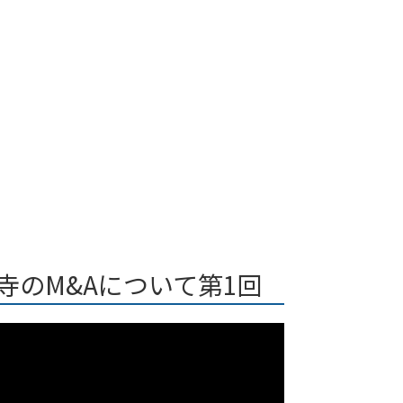
寺のM&Aについて第1回