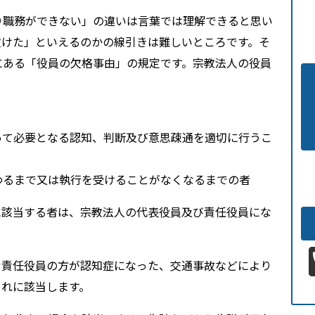
り職務ができない」の違いは言葉では理解できると思い
欠けた」といえるのかの線引きは難しいところです。そ
にある「役員の欠格事由」の規定です。宗教法人の役員
って必要となる認知、判断及び意思疎通を適切に行うこ
わるまで又は執行を受けることがなくなるまでの者
に該当する者は、宗教法人の代表役員及び責任役員にな
や責任役員の方が認知症になった、交通事故などにより
これに該当します。