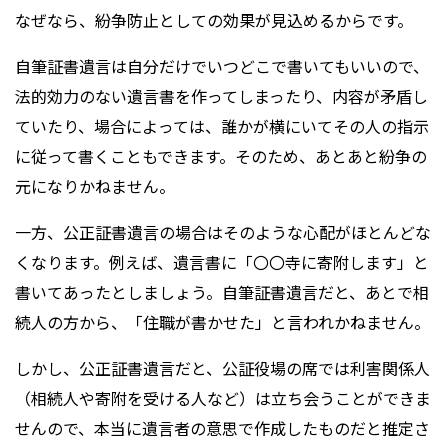
なぜなら、紛争防止としての効果が見込めるからです。
自筆証書遺言は自分だけでいつどこで書いてもいいので、
法的効力のない遺言書を作ってしまったり、内容が矛盾し
ていたり、場合によっては、誰かが横にいてその人の指示
に従って書くこともできます。そのため、あとあと紛争の
元になりかねません。
一方、公正証書遺言の場合はそのような心配がほとんどな
くなります。例えば、遺言書に「〇〇寺に寄附します」と
書いてあったとしましょう。自筆証書遺言だと、あとで相
続人の方から、「住職が書かせた」と言われかねません。
しかし、公正証書遺言だと、公証役場の席では利害関係人
（相続人や寄附を受ける人など）は立ち会うことができま
せんので、本当に遺言者の意思で作成したものだと推定さ