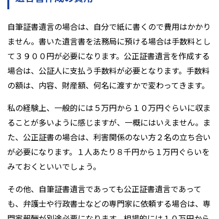
自筆証書遺言の場合は、自分で紙に書くので費用はかかり
ません。書いた遺言書を法務局に預ける場合は手数料とし
て３９００円が必要になります。公正証書遺言を作成する
場合は、公証人に支払う手数料が必要となります。手数料
の額は、内容、財産額、何名に渡すかで変わってきます。
私の経験上、一般的には５万円から１０万円ぐらいに収ま
ることが多いように感じますが、一概にはいえません。ま
た、公正証書の場合は、利害関係のない方２名の立ち合い
が必要になります。１人あたり８千円から１万円ぐらいを
みておくといいでしょう。
その他、自筆証書遺言であっても公正証書遺言であって
も、弁護士や行政書士などの専門家に依頼する場合は、専
門家報酬が別途必要になります。相場的には１０万円から