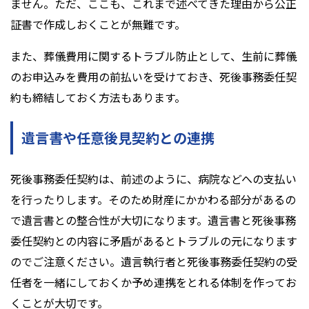
ません。ただ、ここも、これまで述べてきた理由から公正
証書で作成しおくことが無難です。
また、葬儀費用に関するトラブル防止として、生前に葬儀
のお申込みを費用の前払いを受けておき、死後事務委任契
約も締結しておく方法もあります。
遺言書や任意後見契約との連携
死後事務委任契約は、前述のように、病院などへの支払い
を行ったりします。そのため財産にかかわる部分があるの
で遺言書との整合性が大切になります。遺言書と死後事務
委任契約との内容に矛盾があるとトラブルの元になります
のでご注意ください。遺言執行者と死後事務委任契約の受
任者を一緒にしておくか予め連携をとれる体制を作ってお
くことが大切です。