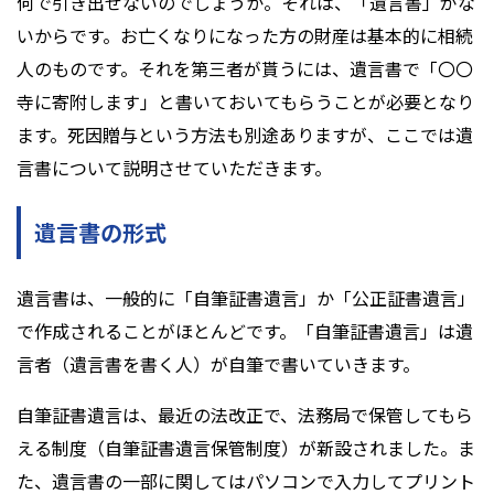
何で引き出せないのでしょうか。それは、「遺言書」がな
いからです。お亡くなりになった方の財産は基本的に相続
人のものです。それを第三者が貰うには、遺言書で「〇〇
寺に寄附します」と書いておいてもらうことが必要となり
ます。死因贈与という方法も別途ありますが、ここでは遺
言書について説明させていただきます。
遺言書の形式
遺言書は、一般的に「自筆証書遺言」か「公正証書遺言」
で作成されることがほとんどです。「自筆証書遺言」は遺
言者（遺言書を書く人）が自筆で書いていきます。
自筆証書遺言は、最近の法改正で、法務局で保管してもら
える制度（自筆証書遺言保管制度）が新設されました。ま
た、遺言書の一部に関してはパソコンで入力してプリント