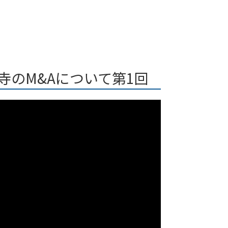
寺のM&Aについて第1回