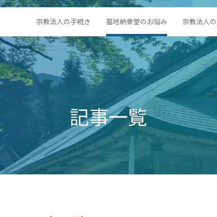
宗教法人の手続き
墓地納骨堂のお悩み
宗教法人の
記事一覧