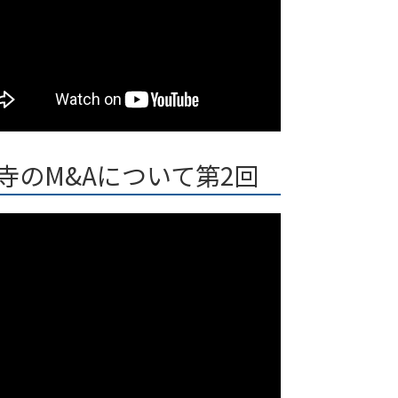
寺のM&Aについて第2回