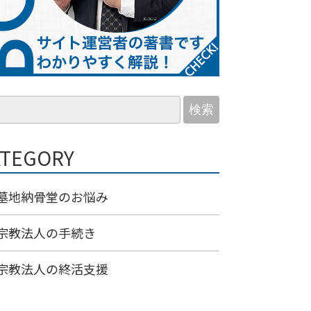
検索
ATEGORY
墓地納骨堂のお悩み
宗教法人の手続き
宗教法人の終活支援