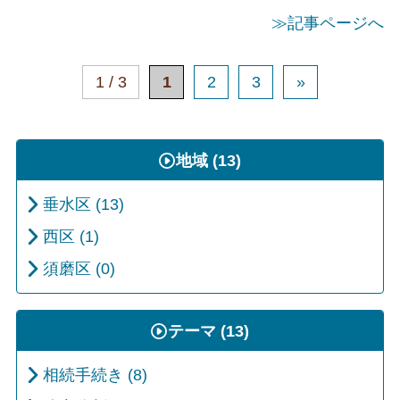
≫記事ページへ
1 / 3
1
2
3
»
地域 (13)
垂水区 (13)
西区 (1)
須磨区 (0)
テーマ (13)
相続手続き (8)