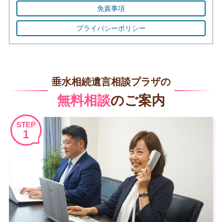
免責事項
プライバシーポリシー
垂水相続遺言相談プラザの
無料相談
のご案内
STEP
1