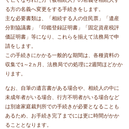
く亡くなられた方（被相続人）の名義を相続人す
る方の名義へ変更をする手続きをします。
主な必要書類は、「相続する人の住民票」「遺産
分割協議書」「印鑑登録証明書」「固定資産税評
価証明書」等になり、これらを揃えて法務局で申
請をします。
この手続きにかかる一般的な期間は、各種資料の
収集で1～2ヵ月、法務局での処理に2週間ほどかか
ります。
なお、自筆の遺言書がある場合や、相続人の中に
未成年者がいる場合、行方不明者がいる場合など
は別途家庭裁判所での手続きが必要となることも
あるため、お手続き完了までには更に時間がかか
ることとなります。