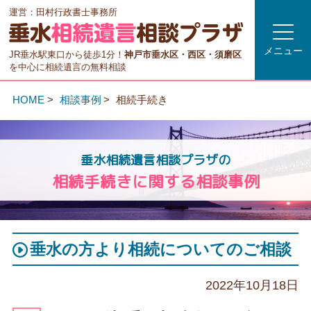
運営：田村行政書士事務所
メニュー
JR垂水駅東口から徒歩1分！
神戸市垂水区・西区・須磨区
を中心に相続遺言の無料相談
HOME
相談事例
相続手続き
垂水相続遺言相談プラザの
相続手続きに関する相談事例
垂水の方より相続についてのご相談
2022年10月18日