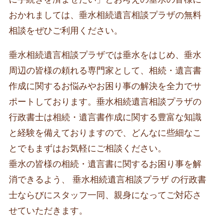
おかれましては、垂水相続遺言相談プラザの無料
相談をぜひご利用ください。
垂水相続遺言相談プラザでは垂水をはじめ、垂水
周辺の皆様の頼れる専門家として、相続・遺言書
作成に関するお悩みやお困り事の解決を全力でサ
ポートしております。垂水相続遺言相談プラザの
行政書士は相続・遺言書作成に関する豊富な知識
と経験を備えておりますので、どんなに些細なこ
とでもまずはお気軽にご相談ください。
垂水の皆様の相続・遺言書に関するお困り事を解
消できるよう、 垂水相続遺言相談プラザ の行政書
士ならびにスタッフ一同、親身になってご対応さ
せていただきます。