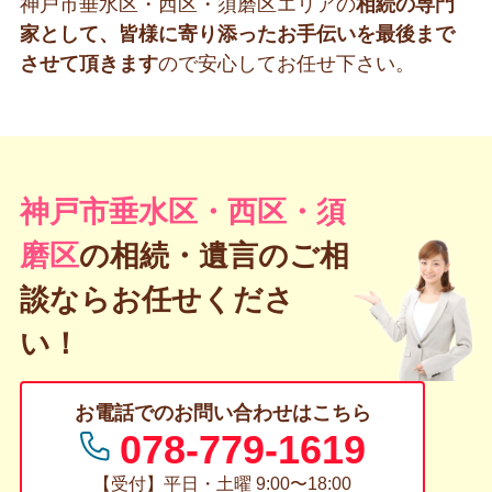
神戸市垂水区・西区・須磨区エリアの
相続の専門
家として、皆様に寄り添ったお手伝いを最後まで
させて頂きます
ので安心してお任せ下さい。
神戸市垂水区・西区・須
磨区
の
相続・遺言のご相
談ならお任せくださ
い！
お電話でのお問い合わせはこちら
078-779-1619
【受付】平日・土曜 9:00〜18:00