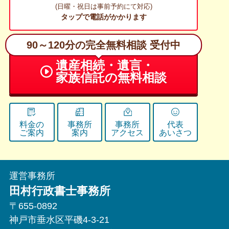
(日曜・祝日は事前予約にて対応)
タップで電話がかかります
90～120分の完全無料相談 受付中
遺産相続・遺言・
家族信託の無料相談
料金の
事務所
事務所
代表
ご案内
案内
アクセス
あいさつ
運営事務所
田村行政書士事務所
〒655-0892
神戸市垂水区平磯4-3-21