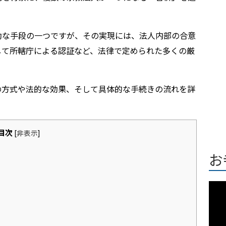
効な手段の一つですが、その実現には、法人内部の合意
して所轄庁による認証など、法律で定められた多くの厳
。
の方式や法的な効果、そして具体的な手続きの流れを詳
目次
[
非表示
]
お