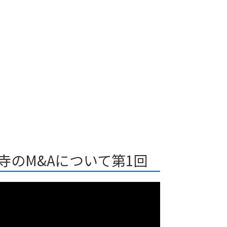
寺のM&Aについて第1回