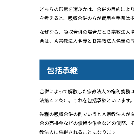
どちらの形態を選ぶかは、合併の目的によ
を考えると、吸収合併の方が費用や手間は
なぜなら、吸収合併の場合だとＢ宗教法人
合は、Ａ宗教法人名義とＢ宗教法人名義の
包括承継
合併によって解散した宗教法人の権利義務
法第４２条）。これを包括承継といいます
先程の吸収合併の例でいうとＡ宗教法人が
合の売掛金などの債権や借金などの債務、
教法人に承継されることになります。