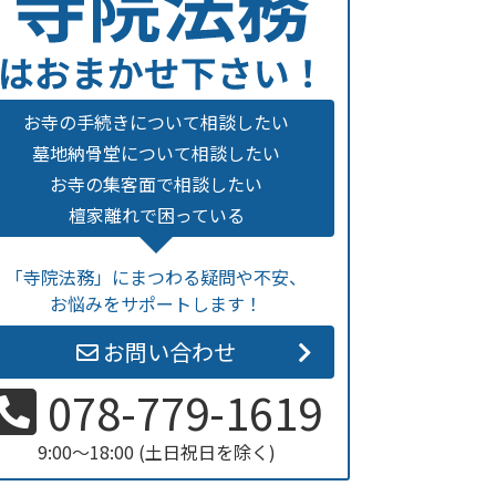
お寺の手続きについて相談したい
墓地納骨堂について相談したい
お寺の集客面で相談したい
檀家離れで困っている
「寺院法務」にまつわる疑問や不安、
お悩みをサポートします！
お問い合わせ
078-779-1619
9:00～18:00 (土日祝日を除く)