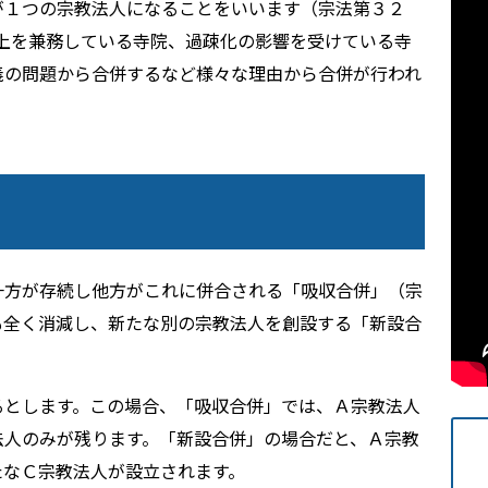
が１つの宗教法人になることをいいます（宗法第３２
上を兼務している寺院、過疎化の影響を受けている寺
義の問題から合併するなど様々な理由から合併が行われ
一方が存続し他方がこれに併合される「吸収合併」（宗
も全く消減し、新たな別の宗教法人を創設する「新設合
。
るとします。この場合、「吸収合併」では、Ａ宗教法人
法人のみが残ります。「新設合併」の場合だと、Ａ宗教
たなＣ宗教法人が設立されます。