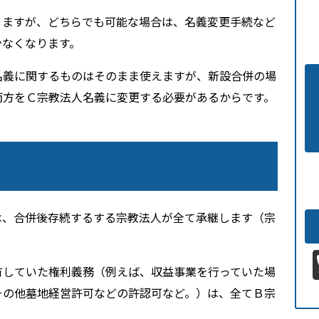
りますが、どちらでも可能な場合は、名義変更手続など
少なくなります。
名義に関するものはそのまま使えますが、新設合併の場
両方をＣ宗教法人名義に変更する必要があるからです。
は、合併後存続するする宗教法人が全て承継します（宗
。
有していた権利義務（例えば、収益事業を行っていた場
その他墓地経営許可などの許認可など。）は、全てＢ宗