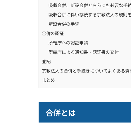
吸収合併、新設合併どちらにも必要な手
吸収合併に伴い存続する宗教法人の規則
新設合併の手続
合併の認証
所轄庁への認証申請
所轄庁による通知書・認証書の交付
登記
宗教法人の合併と手続きについてよくある質問(
まとめ
合併とは