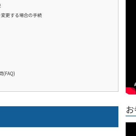
続
を変更する場合の手続
FAQ)
お