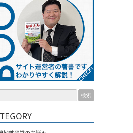
検索
ATEGORY
墓地納骨堂のお悩み