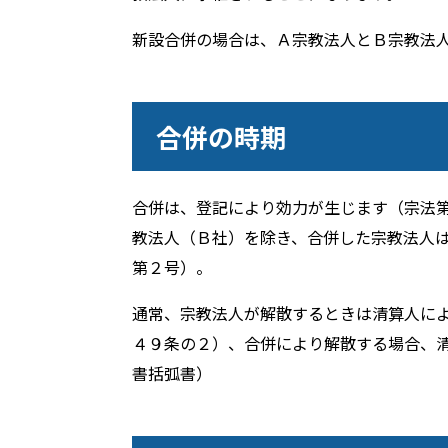
新設合併の場合は、Ａ宗教法人とＢ宗教法
合併の時期
合併は、登記により効力が生じます（宗法
教法人（Ｂ社）を除き、合併した宗教法人
第２号）。
通常、宗教法人が解散するときは清算人に
４９条の２）、合併により解散する場合、
書括弧書）