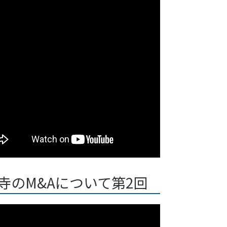
寺のM&Aについて第2回