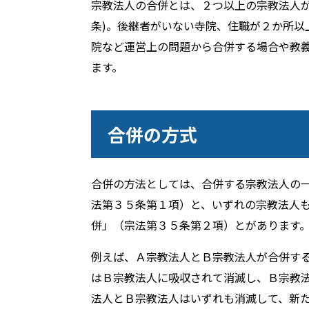
宗教法人の合併とは、２つ以上の宗教法人
条)。後継者がいない寺院、住職が２か所以
院など運営上の問題から合併する場合や教
ます。
合併の方式
合併の方法としては、合併する宗教法人の
法第３５条第１項）と、いずれの宗教法人
併」（宗法第３５条第２項）とがあります
例えば、Ａ宗教法人とＢ宗教法人が合併す
はＢ宗教法人に吸収されて消滅し、Ｂ宗教
法人とＢ宗教法人はいずれも消滅して、新