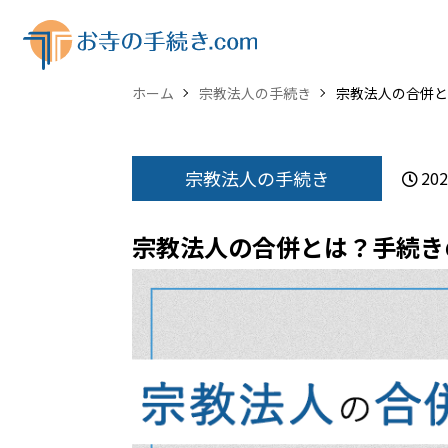
ホーム
宗教法人の手続き
宗教法人の合併と
宗教法人の手続き
202
宗教法人の合併とは？手続き