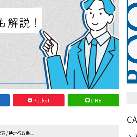
Pocket
LINE
C
代表 / 特定行政書士