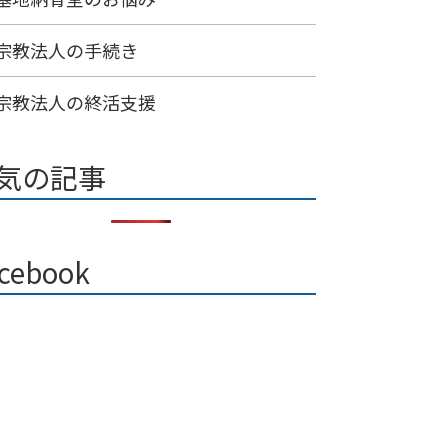
宗教法人の手続き
宗教法人の終活支援
気の記事
cebook